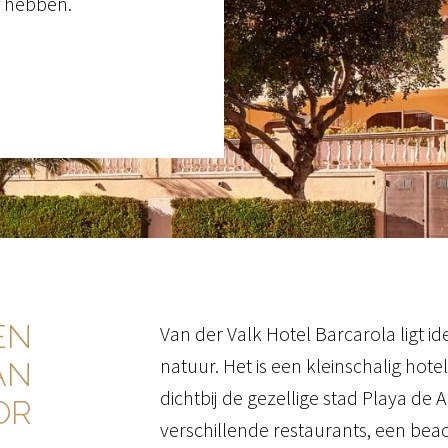
jf hebben.
N

Van der Valk Hotel Barcarola ligt ide
natuur. Het is een kleinschalig hotel 
N

dichtbij de gezellige stad Playa de A
OR
verschillende restaurants, een beach