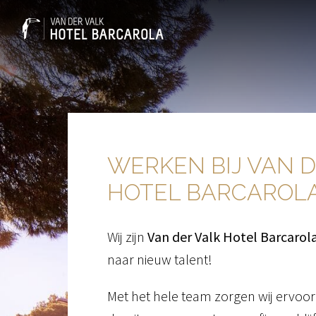
Overslaan
naar
Homepagina
content
WERKEN BIJ VAN D
HOTEL BARCAROL
Wij zijn 
Van der Valk Hotel Barcarol
naar nieuw talent!
Met het hele team zorgen wij ervoor 