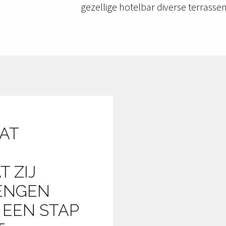
gezellige hotelbar diverse terrasse
AT 
 ZIJ 
ENGEN 
EEN STAP 