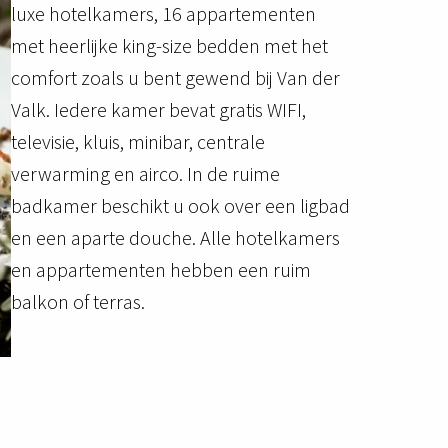
luxe hotelkamers, 16 appartementen 
met heerlijke king-size bedden met het 
comfort zoals u bent gewend bij Van der 
Valk. Iedere kamer bevat gratis WIFI, 
televisie, kluis, minibar, centrale 
verwarming en airco. In de ruime 
badkamer beschikt u ook over een ligbad 
en een aparte douche. Alle hotelkamers 
en appartementen hebben een ruim 
balkon of terras.