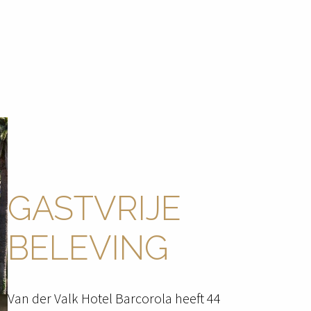
GASTVRIJE 
BELEVING
Van der Valk Hotel Barcorola heeft 44 